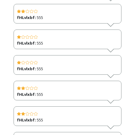
fHLvlxbf:
555
fHLvlxbf:
555
fHLvlxbf:
555
fHLvlxbf:
555
fHLvlxbf:
555