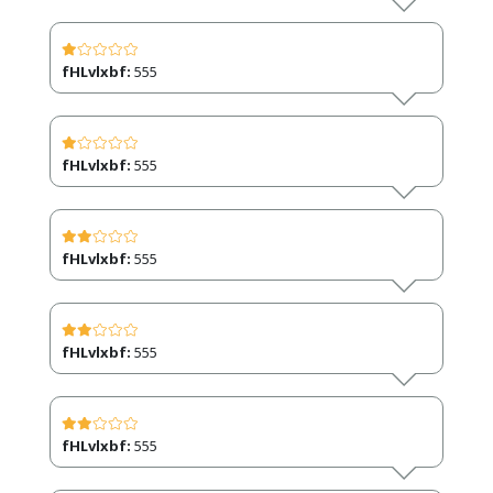
fHLvlxbf:
555
fHLvlxbf:
555
fHLvlxbf:
555
fHLvlxbf:
555
fHLvlxbf:
555