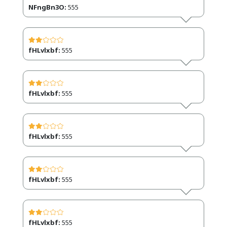
NFngBn3O:
555
fHLvlxbf:
555
fHLvlxbf:
555
fHLvlxbf:
555
fHLvlxbf:
555
fHLvlxbf:
555