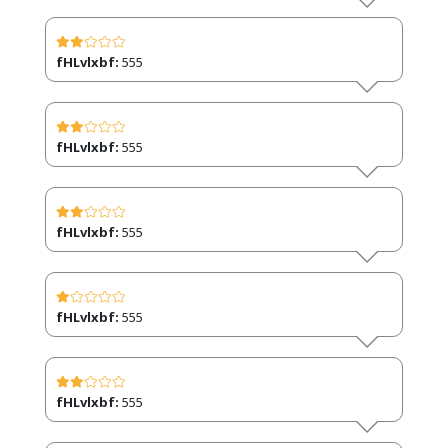
fHLvlxbf:
555
fHLvlxbf:
555
fHLvlxbf:
555
fHLvlxbf:
555
fHLvlxbf:
555