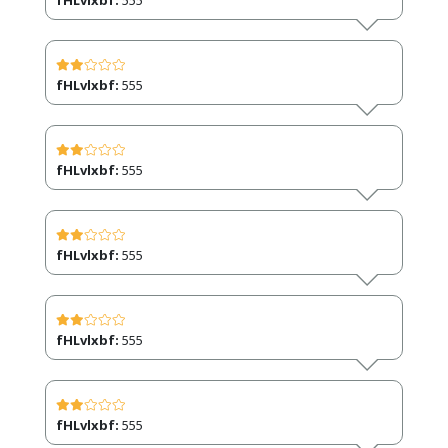
fHLvlxbf:
555
fHLvlxbf:
555
fHLvlxbf:
555
fHLvlxbf:
555
fHLvlxbf:
555