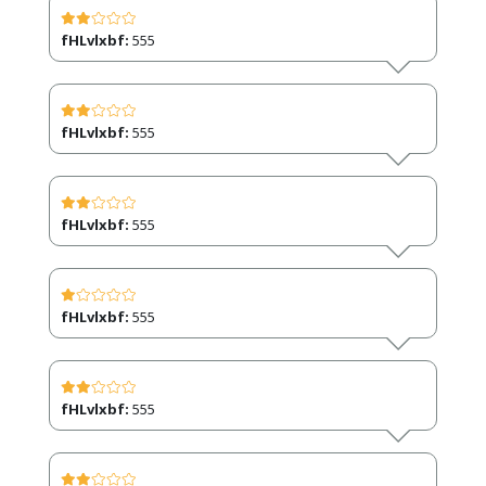
fHLvlxbf:
555
fHLvlxbf:
555
fHLvlxbf:
555
fHLvlxbf:
555
fHLvlxbf:
555