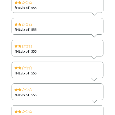
fHLvlxbf:
555
fHLvlxbf:
555
fHLvlxbf:
555
fHLvlxbf:
555
fHLvlxbf:
555