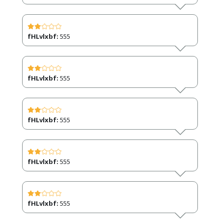
fHLvlxbf:
555
fHLvlxbf:
555
fHLvlxbf:
555
fHLvlxbf:
555
fHLvlxbf:
555