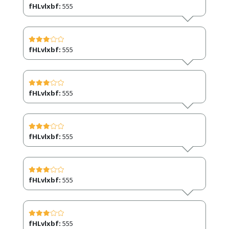
fHLvlxbf:
555
fHLvlxbf:
555
fHLvlxbf:
555
fHLvlxbf:
555
fHLvlxbf:
555
fHLvlxbf:
555