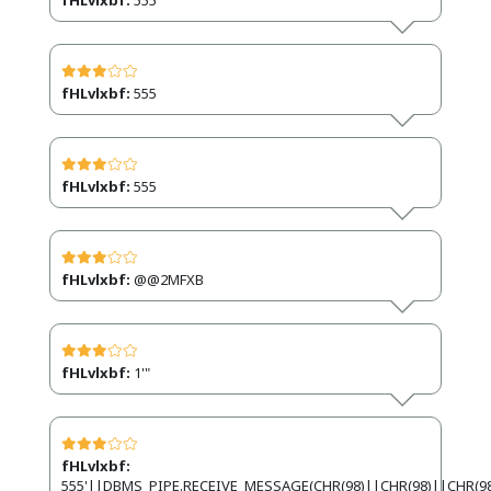
fHLvlxbf:
555
fHLvlxbf:
555
fHLvlxbf:
@@2MFXB
fHLvlxbf:
1'"
fHLvlxbf:
555'||DBMS_PIPE.RECEIVE_MESSAGE(CHR(98)||CHR(98)||CHR(98)