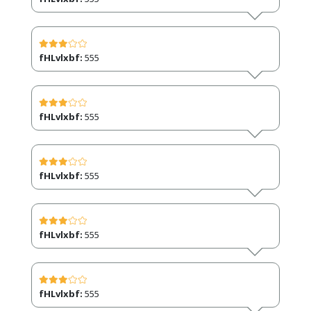
fHLvlxbf:
555
fHLvlxbf:
555
fHLvlxbf:
555
fHLvlxbf:
555
fHLvlxbf:
555