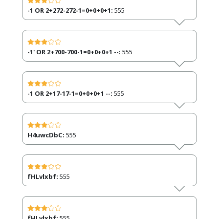
-1 OR 2+272-272-1=0+0+0+1:
555
-1' OR 2+700-700-1=0+0+0+1 --:
555
-1 OR 2+17-17-1=0+0+0+1 --:
555
H4uwcDbC:
555
fHLvlxbf:
555
fHLvlxbf:
555