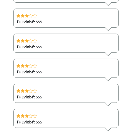
fHLvlxbf:
555
fHLvlxbf:
555
fHLvlxbf:
555
fHLvlxbf:
555
fHLvlxbf:
555