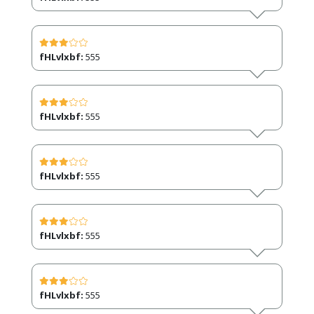
fHLvlxbf:
555
fHLvlxbf:
555
fHLvlxbf:
555
fHLvlxbf:
555
fHLvlxbf:
555