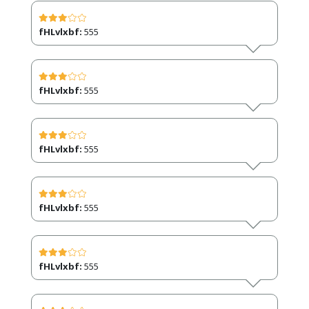
fHLvlxbf:
555
fHLvlxbf:
555
fHLvlxbf:
555
fHLvlxbf:
555
fHLvlxbf:
555