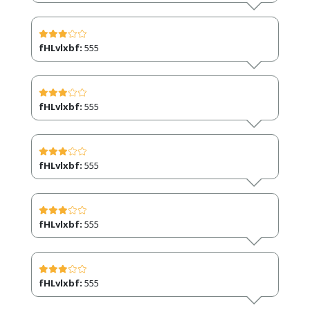
fHLvlxbf:
555
fHLvlxbf:
555
fHLvlxbf:
555
fHLvlxbf:
555
fHLvlxbf:
555