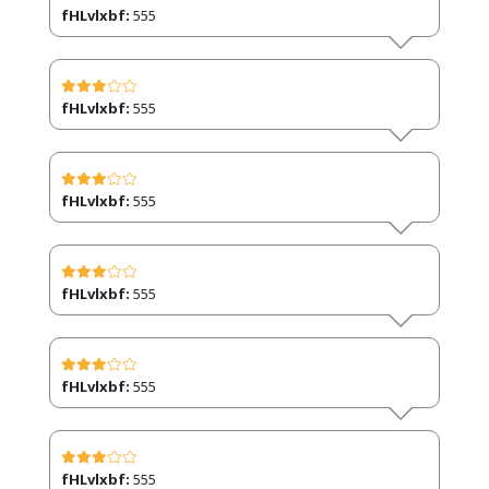
fHLvlxbf:
555
fHLvlxbf:
555
fHLvlxbf:
555
fHLvlxbf:
555
fHLvlxbf:
555
fHLvlxbf:
555