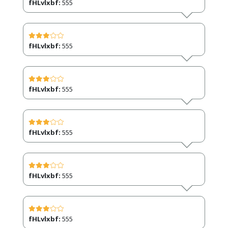
fHLvlxbf:
555
fHLvlxbf:
555
fHLvlxbf:
555
fHLvlxbf:
555
fHLvlxbf:
555
fHLvlxbf:
555