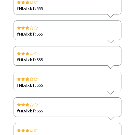
fHLvlxbf:
555
fHLvlxbf:
555
fHLvlxbf:
555
fHLvlxbf:
555
fHLvlxbf:
555