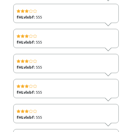
fHLvlxbf:
555
fHLvlxbf:
555
fHLvlxbf:
555
fHLvlxbf:
555
fHLvlxbf:
555