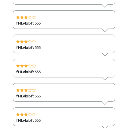
fHLvlxbf:
555
fHLvlxbf:
555
fHLvlxbf:
555
fHLvlxbf:
555
fHLvlxbf:
555