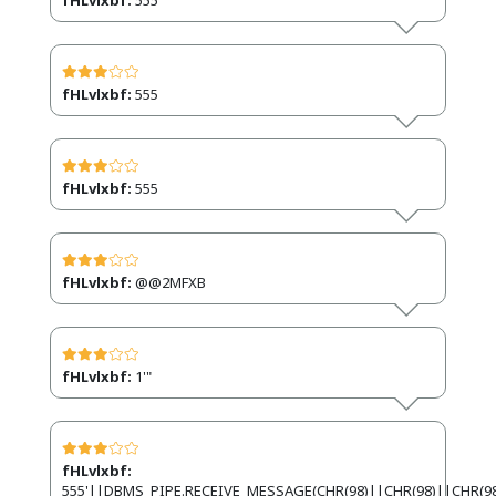
fHLvlxbf:
555
fHLvlxbf:
555
fHLvlxbf:
@@2MFXB
fHLvlxbf:
1'"
fHLvlxbf:
555'||DBMS_PIPE.RECEIVE_MESSAGE(CHR(98)||CHR(98)||CHR(98)