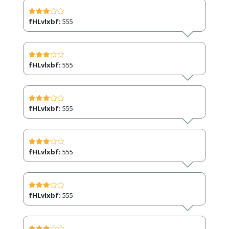
fHLvlxbf:
555
fHLvlxbf:
555
fHLvlxbf:
555
fHLvlxbf:
555
fHLvlxbf:
555