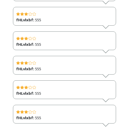
fHLvlxbf:
555
fHLvlxbf:
555
fHLvlxbf:
555
fHLvlxbf:
555
fHLvlxbf:
555