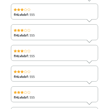
fHLvlxbf:
555
fHLvlxbf:
555
fHLvlxbf:
555
fHLvlxbf:
555
fHLvlxbf:
555