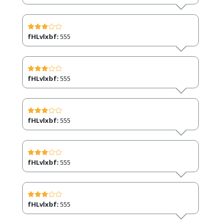
fHLvlxbf:
555
fHLvlxbf:
555
fHLvlxbf:
555
fHLvlxbf:
555
fHLvlxbf:
555