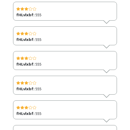
fHLvlxbf:
555
fHLvlxbf:
555
fHLvlxbf:
555
fHLvlxbf:
555
fHLvlxbf:
555