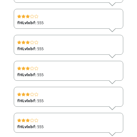
fHLvlxbf:
555
fHLvlxbf:
555
fHLvlxbf:
555
fHLvlxbf:
555
fHLvlxbf:
555