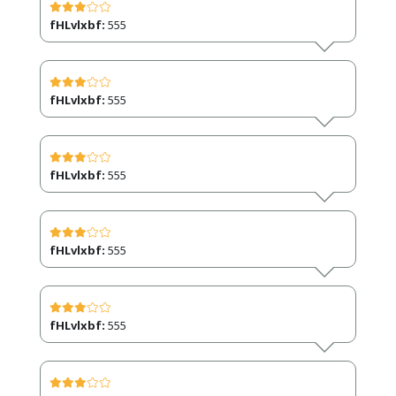
fHLvlxbf:
555
fHLvlxbf:
555
fHLvlxbf:
555
fHLvlxbf:
555
fHLvlxbf:
555