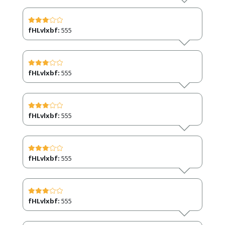
fHLvlxbf:
555
fHLvlxbf:
555
fHLvlxbf:
555
fHLvlxbf:
555
fHLvlxbf:
555