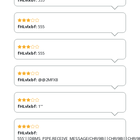
fHLvlxbf:
555
fHLvlxbf:
555
fHLvlxbf:
@@2MFXB
fHLvlxbf:
1'"
fHLvlxbf:
555'||DBMS_PIPE.RECEIVE_MESSAGE(CHR(98)||CHR(98)||CHR(98)