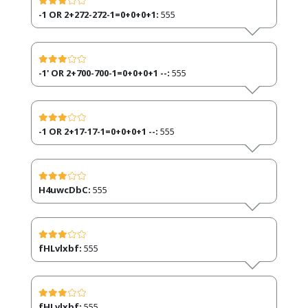
-1 OR 2+272-272-1=0+0+0+1:
555
-1' OR 2+700-700-1=0+0+0+1 --:
555
-1 OR 2+17-17-1=0+0+0+1 --:
555
H4uwcDbC:
555
fHLvlxbf:
555
fHLvlxbf:
555