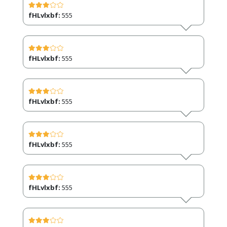
fHLvlxbf:
555
fHLvlxbf:
555
fHLvlxbf:
555
fHLvlxbf:
555
fHLvlxbf:
555