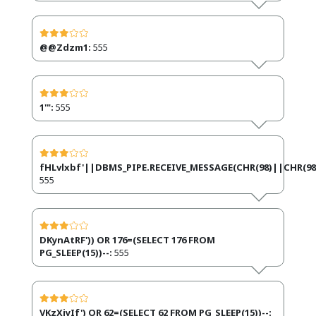
@@Zdzm1:
555
1'":
555
fHLvlxbf'||DBMS_PIPE.RECEIVE_MESSAGE(CHR(98)||CHR(98)
555
DKynAtRF')) OR 176=(SELECT 176 FROM
PG_SLEEP(15))--:
555
VKzXiyIf') OR 62=(SELECT 62 FROM PG_SLEEP(15))--: