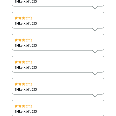
fHLvlxbf:
555
fHLvlxbf:
555
fHLvlxbf:
555
fHLvlxbf:
555
fHLvlxbf:
555
fHLvlxbf:
555