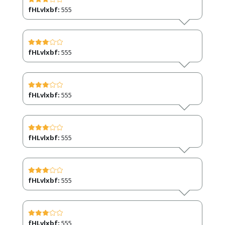
fHLvlxbf:
555
fHLvlxbf:
555
fHLvlxbf:
555
fHLvlxbf:
555
fHLvlxbf:
555
fHLvlxbf:
555