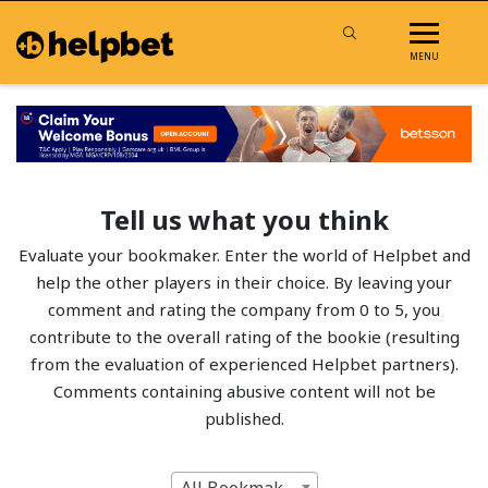
MENU
Tell us what you think
Evaluate your bookmaker. Enter the world of Helpbet and
help the other players in their choice. By leaving your
comment and rating the company from 0 to 5, you
contribute to the overall rating of the bookie (resulting
from the evaluation of experienced Helpbet partners).
Comments containing abusive content will not be
published.
All Bookmakers