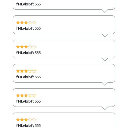
fHLvlxbf:
555
fHLvlxbf:
555
fHLvlxbf:
555
fHLvlxbf:
555
fHLvlxbf:
555
fHLvlxbf:
555