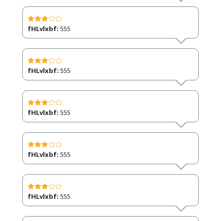
fHLvlxbf:
555
fHLvlxbf:
555
fHLvlxbf:
555
fHLvlxbf:
555
fHLvlxbf:
555