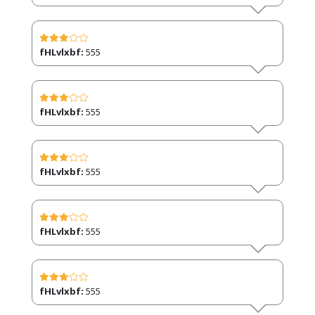
fHLvlxbf:
555
fHLvlxbf:
555
fHLvlxbf:
555
fHLvlxbf:
555
fHLvlxbf:
555