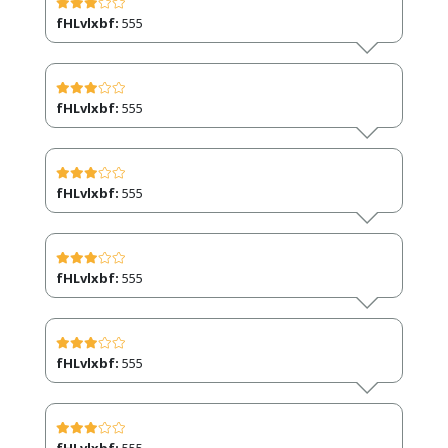
fHLvlxbf:
555
fHLvlxbf:
555
fHLvlxbf:
555
fHLvlxbf:
555
fHLvlxbf:
555
fHLvlxbf:
555