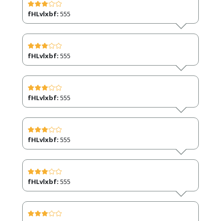
fHLvlxbf:
555
fHLvlxbf:
555
fHLvlxbf:
555
fHLvlxbf:
555
fHLvlxbf:
555