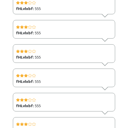
fHLvlxbf:
555
fHLvlxbf:
555
fHLvlxbf:
555
fHLvlxbf:
555
fHLvlxbf:
555