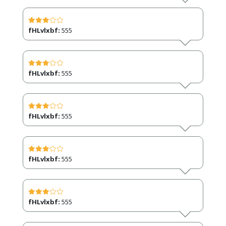
fHLvlxbf:
555
fHLvlxbf:
555
fHLvlxbf:
555
fHLvlxbf:
555
fHLvlxbf:
555