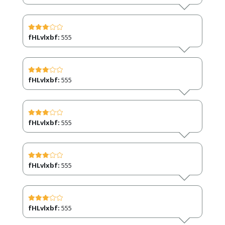
fHLvlxbf:
555
fHLvlxbf:
555
fHLvlxbf:
555
fHLvlxbf:
555
fHLvlxbf:
555