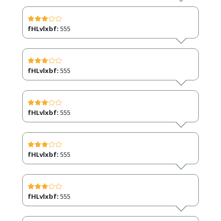
fHLvlxbf:
555
fHLvlxbf:
555
fHLvlxbf:
555
fHLvlxbf:
555
fHLvlxbf:
555