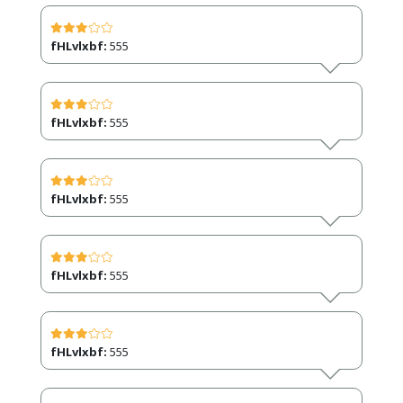
fHLvlxbf:
555
fHLvlxbf:
555
fHLvlxbf:
555
fHLvlxbf:
555
fHLvlxbf:
555