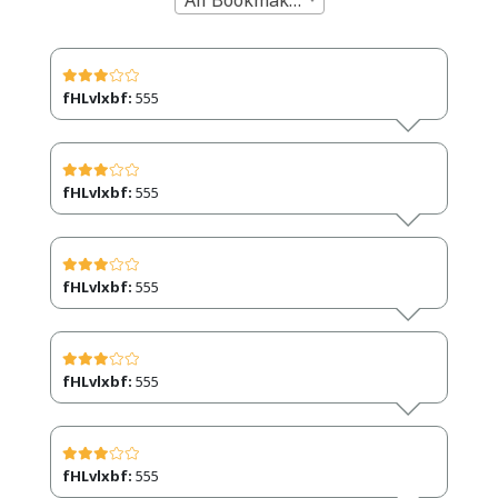
fHLvlxbf:
555
fHLvlxbf:
555
fHLvlxbf:
555
fHLvlxbf:
555
fHLvlxbf:
555