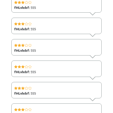
fHLvlxbf:
555
fHLvlxbf:
555
fHLvlxbf:
555
fHLvlxbf:
555
fHLvlxbf:
555