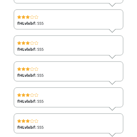
fHLvlxbf:
555
fHLvlxbf:
555
fHLvlxbf:
555
fHLvlxbf:
555
fHLvlxbf:
555