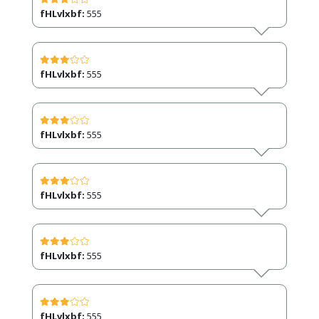
fHLvlxbf:
555
fHLvlxbf:
555
fHLvlxbf:
555
fHLvlxbf:
555
fHLvlxbf:
555
fHLvlxbf:
555