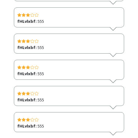
fHLvlxbf:
555
fHLvlxbf:
555
fHLvlxbf:
555
fHLvlxbf:
555
fHLvlxbf:
555