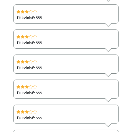
fHLvlxbf:
555
fHLvlxbf:
555
fHLvlxbf:
555
fHLvlxbf:
555
fHLvlxbf:
555