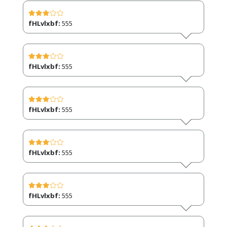
fHLvlxbf:
555
fHLvlxbf:
555
fHLvlxbf:
555
fHLvlxbf:
555
fHLvlxbf:
555