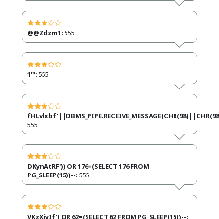
@@Zdzm1:
555
1'":
555
fHLvlxbf'||DBMS_PIPE.RECEIVE_MESSAGE(CHR(98)||CHR(98)
555
DKynAtRF')) OR 176=(SELECT 176 FROM
PG_SLEEP(15))--:
555
VKzXiyIf') OR 62=(SELECT 62 FROM PG_SLEEP(15))--: