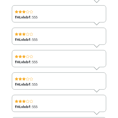
fHLvlxbf:
555
fHLvlxbf:
555
fHLvlxbf:
555
fHLvlxbf:
555
fHLvlxbf:
555