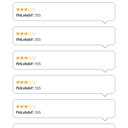
fHLvlxbf:
555
fHLvlxbf:
555
fHLvlxbf:
555
fHLvlxbf:
555
fHLvlxbf:
555