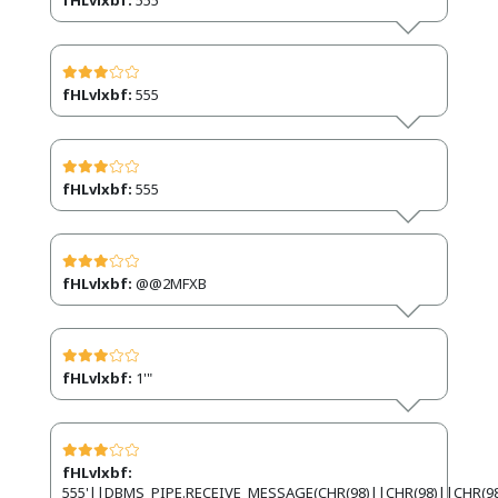
fHLvlxbf:
555
fHLvlxbf:
555
fHLvlxbf:
@@2MFXB
fHLvlxbf:
1'"
fHLvlxbf:
555'||DBMS_PIPE.RECEIVE_MESSAGE(CHR(98)||CHR(98)||CHR(98)