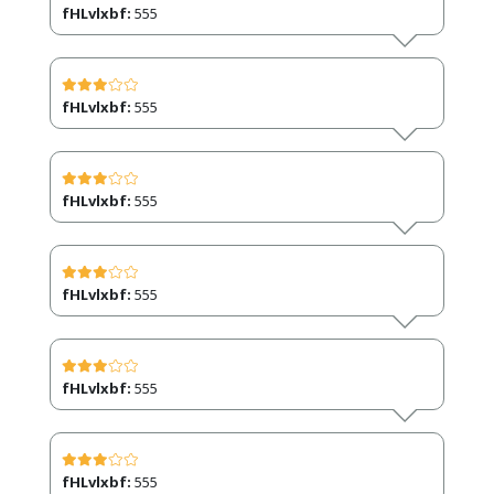
fHLvlxbf:
555
fHLvlxbf:
555
fHLvlxbf:
555
fHLvlxbf:
555
fHLvlxbf:
555
fHLvlxbf:
555