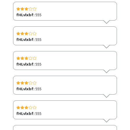
fHLvlxbf:
555
fHLvlxbf:
555
fHLvlxbf:
555
fHLvlxbf:
555
fHLvlxbf:
555