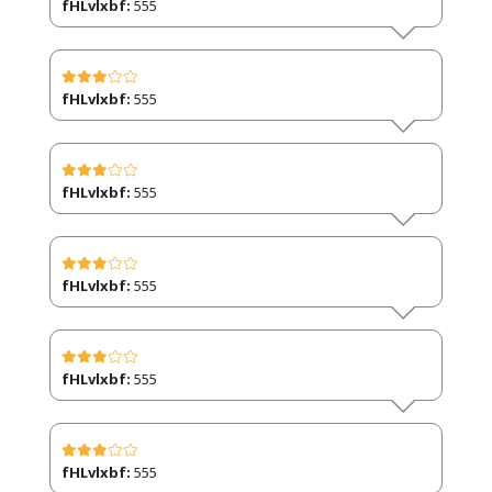
fHLvlxbf:
555
fHLvlxbf:
555
fHLvlxbf:
555
fHLvlxbf:
555
fHLvlxbf:
555
fHLvlxbf:
555