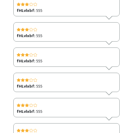
fHLvlxbf:
555
fHLvlxbf:
555
fHLvlxbf:
555
fHLvlxbf:
555
fHLvlxbf:
555