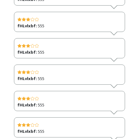
fHLvlxbf:
555
fHLvlxbf:
555
fHLvlxbf:
555
fHLvlxbf:
555
fHLvlxbf:
555