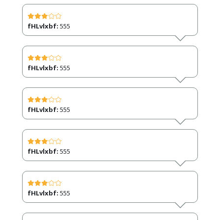
fHLvlxbf:
555
fHLvlxbf:
555
fHLvlxbf:
555
fHLvlxbf:
555
fHLvlxbf:
555