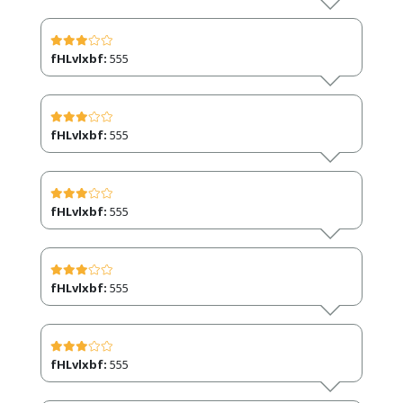
fHLvlxbf:
555
fHLvlxbf:
555
fHLvlxbf:
555
fHLvlxbf:
555
fHLvlxbf:
555