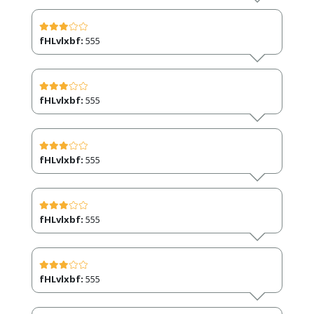
fHLvlxbf:
555
fHLvlxbf:
555
fHLvlxbf:
555
fHLvlxbf:
555
fHLvlxbf:
555