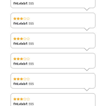
fHLvlxbf:
555
fHLvlxbf:
555
fHLvlxbf:
555
fHLvlxbf:
555
fHLvlxbf:
555
fHLvlxbf:
555