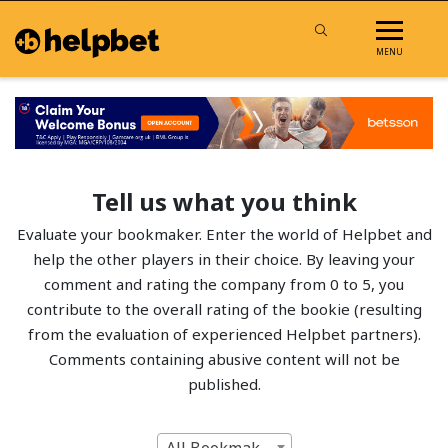
MENU
Tell us what you think
Evaluate your bookmaker. Enter the world of Helpbet and
help the other players in their choice. By leaving your
comment and rating the company from 0 to 5, you
contribute to the overall rating of the bookie (resulting
from the evaluation of experienced Helpbet partners).
Comments containing abusive content will not be
published.
All Bookmakers