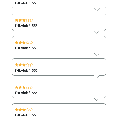
fHLvlxbf:
555
fHLvlxbf:
555
fHLvlxbf:
555
fHLvlxbf:
555
fHLvlxbf:
555
fHLvlxbf:
555