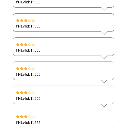
fHLvlxbf:
555
fHLvlxbf:
555
fHLvlxbf:
555
fHLvlxbf:
555
fHLvlxbf:
555
fHLvlxbf:
555