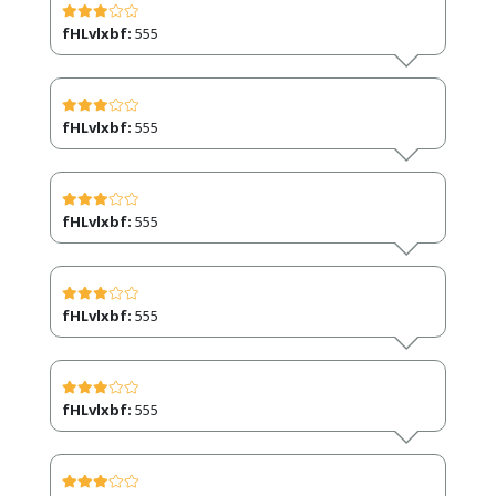
fHLvlxbf:
555
fHLvlxbf:
555
fHLvlxbf:
555
fHLvlxbf:
555
fHLvlxbf:
555