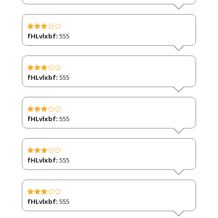
fHLvlxbf:
555
fHLvlxbf:
555
fHLvlxbf:
555
fHLvlxbf:
555
fHLvlxbf:
555