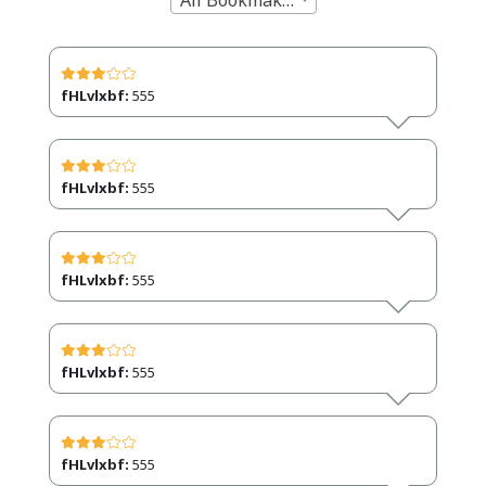
fHLvlxbf:
555
fHLvlxbf:
555
fHLvlxbf:
555
fHLvlxbf:
555
fHLvlxbf:
555