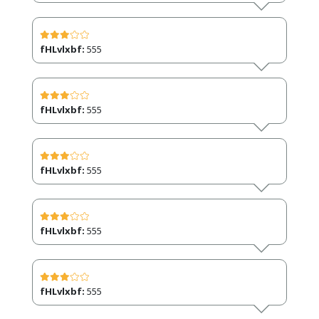
fHLvlxbf:
555
fHLvlxbf:
555
fHLvlxbf:
555
fHLvlxbf:
555
fHLvlxbf:
555