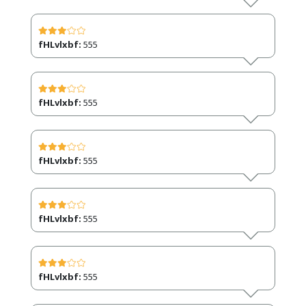
fHLvlxbf:
555
fHLvlxbf:
555
fHLvlxbf:
555
fHLvlxbf:
555
fHLvlxbf:
555