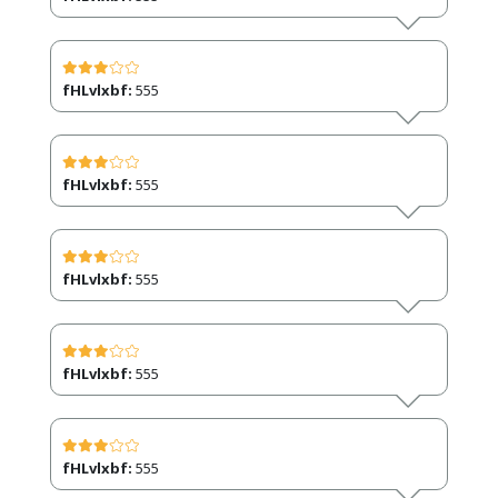
fHLvlxbf:
555
fHLvlxbf:
555
fHLvlxbf:
555
fHLvlxbf:
555
fHLvlxbf:
555