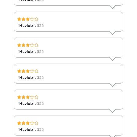
fHLvlxbf:
555
fHLvlxbf:
555
fHLvlxbf:
555
fHLvlxbf:
555
fHLvlxbf:
555