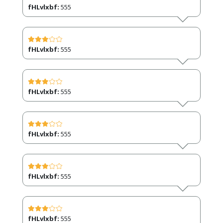
fHLvlxbf:
555
fHLvlxbf:
555
fHLvlxbf:
555
fHLvlxbf:
555
fHLvlxbf:
555
fHLvlxbf:
555