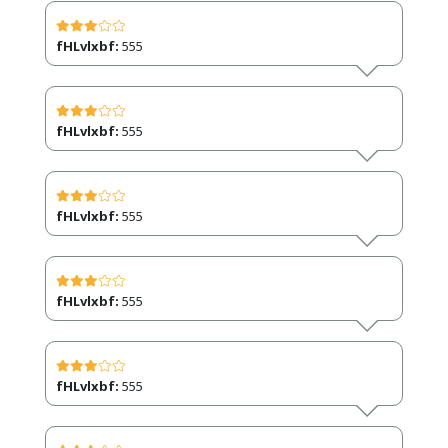
fHLvlxbf:
555
fHLvlxbf:
555
fHLvlxbf:
555
fHLvlxbf:
555
fHLvlxbf:
555