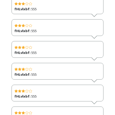
fHLvlxbf:
555
fHLvlxbf:
555
fHLvlxbf:
555
fHLvlxbf:
555
fHLvlxbf:
555