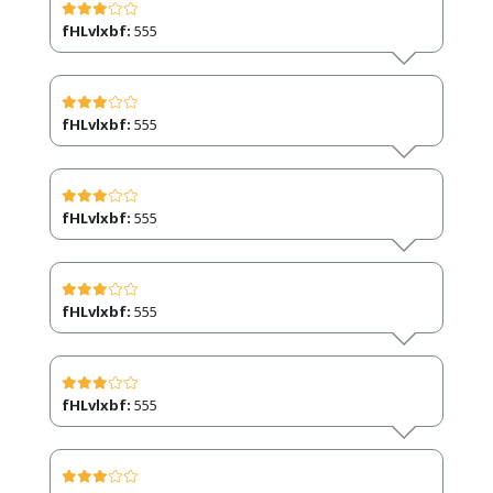
fHLvlxbf:
555
fHLvlxbf:
555
fHLvlxbf:
555
fHLvlxbf:
555
fHLvlxbf:
555