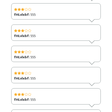
fHLvlxbf:
555
fHLvlxbf:
555
fHLvlxbf:
555
fHLvlxbf:
555
fHLvlxbf:
555