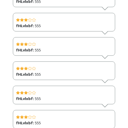
fHLvlxbf:
555
fHLvlxbf:
555
fHLvlxbf:
555
fHLvlxbf:
555
fHLvlxbf:
555
fHLvlxbf:
555