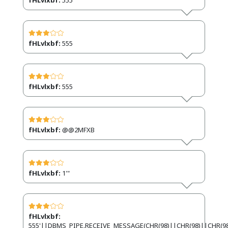
fHLvlxbf:
555
fHLvlxbf:
555
fHLvlxbf:
@@2MFXB
fHLvlxbf:
1'"
fHLvlxbf:
555'||DBMS_PIPE.RECEIVE_MESSAGE(CHR(98)||CHR(98)||CHR(98)