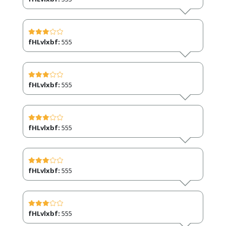
fHLvlxbf:
555
fHLvlxbf:
555
fHLvlxbf:
555
fHLvlxbf:
555
fHLvlxbf:
555