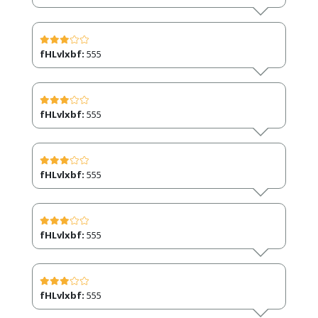
fHLvlxbf:
555
fHLvlxbf:
555
fHLvlxbf:
555
fHLvlxbf:
555
fHLvlxbf:
555