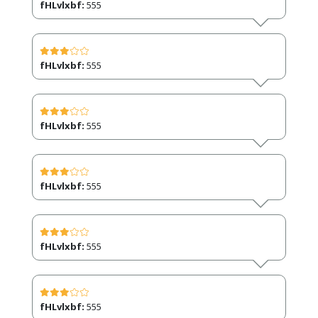
fHLvlxbf:
555
fHLvlxbf:
555
fHLvlxbf:
555
fHLvlxbf:
555
fHLvlxbf:
555
fHLvlxbf:
555