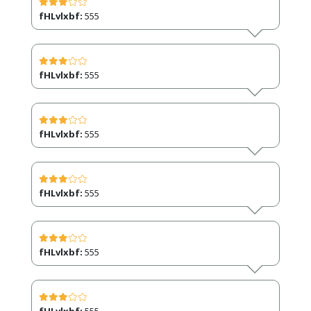
fHLvlxbf:
555
fHLvlxbf:
555
fHLvlxbf:
555
fHLvlxbf:
555
fHLvlxbf:
555
fHLvlxbf:
555