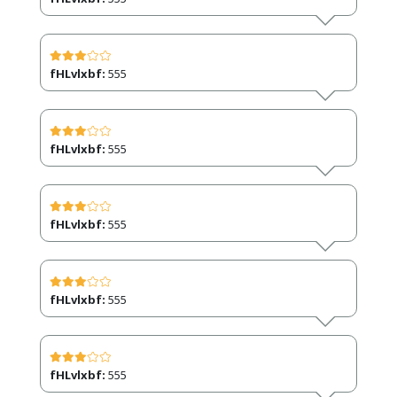
fHLvlxbf:
555
fHLvlxbf:
555
fHLvlxbf:
555
fHLvlxbf:
555
fHLvlxbf:
555