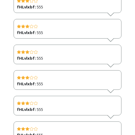
fHLvlxbf:
555
fHLvlxbf:
555
fHLvlxbf:
555
fHLvlxbf:
555
fHLvlxbf:
555
fHLvlxbf:
555