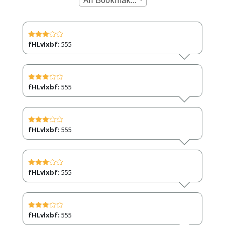
fHLvlxbf:
555
fHLvlxbf:
555
fHLvlxbf:
555
fHLvlxbf:
555
fHLvlxbf:
555