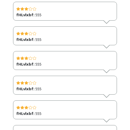
fHLvlxbf:
555
fHLvlxbf:
555
fHLvlxbf:
555
fHLvlxbf:
555
fHLvlxbf:
555