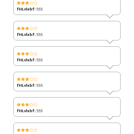
fHLvlxbf:
555
fHLvlxbf:
555
fHLvlxbf:
555
fHLvlxbf:
555
fHLvlxbf:
555