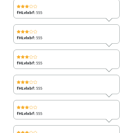
fHLvlxbf:
555
fHLvlxbf:
555
fHLvlxbf:
555
fHLvlxbf:
555
fHLvlxbf:
555