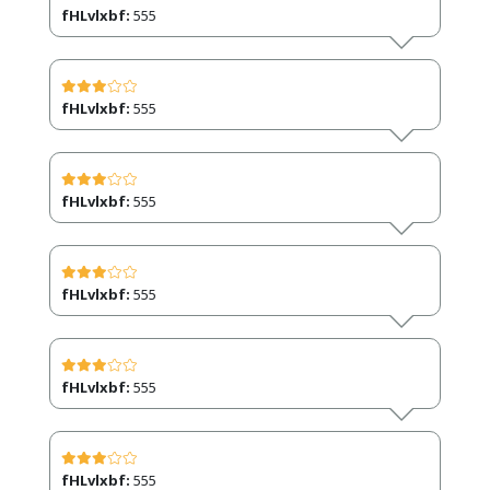
fHLvlxbf:
555
fHLvlxbf:
555
fHLvlxbf:
555
fHLvlxbf:
555
fHLvlxbf:
555
fHLvlxbf:
555