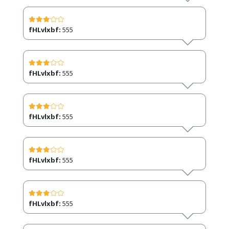
fHLvlxbf:
555
fHLvlxbf:
555
fHLvlxbf:
555
fHLvlxbf:
555
fHLvlxbf:
555