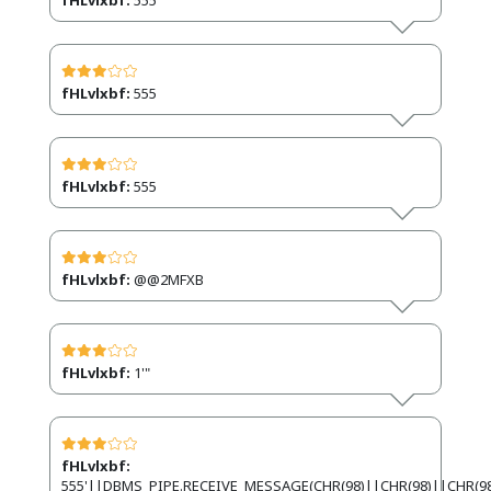
fHLvlxbf:
555
fHLvlxbf:
555
fHLvlxbf:
@@2MFXB
fHLvlxbf:
1'"
fHLvlxbf:
555'||DBMS_PIPE.RECEIVE_MESSAGE(CHR(98)||CHR(98)||CHR(98)