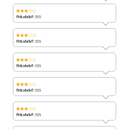
fHLvlxbf:
555
fHLvlxbf:
555
fHLvlxbf:
555
fHLvlxbf:
555
fHLvlxbf:
555