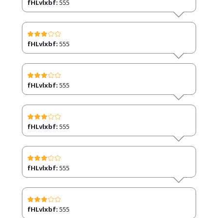
fHLvlxbf:
555
fHLvlxbf:
555
fHLvlxbf:
555
fHLvlxbf:
555
fHLvlxbf:
555
fHLvlxbf:
555