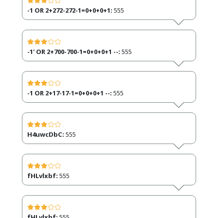
-1 OR 2+272-272-1=0+0+0+1:
555
-1' OR 2+700-700-1=0+0+0+1 --:
555
-1 OR 2+17-17-1=0+0+0+1 --:
555
H4uwcDbC:
555
fHLvlxbf:
555
fHLvlxbf:
555