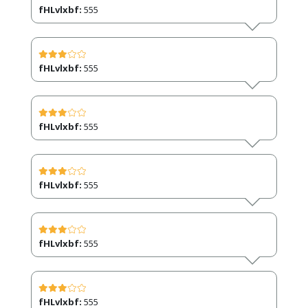
fHLvlxbf:
555
fHLvlxbf:
555
fHLvlxbf:
555
fHLvlxbf:
555
fHLvlxbf:
555
fHLvlxbf:
555