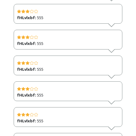
fHLvlxbf:
555
fHLvlxbf:
555
fHLvlxbf:
555
fHLvlxbf:
555
fHLvlxbf:
555