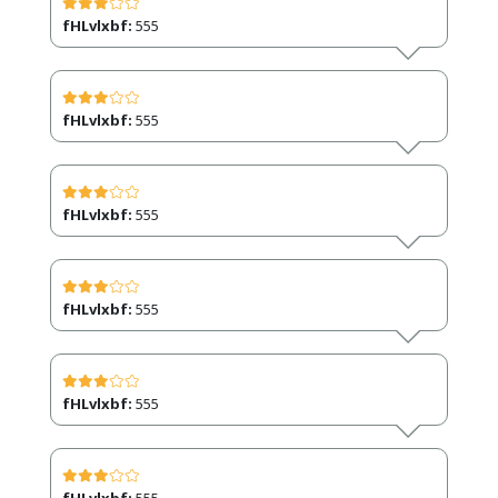
fHLvlxbf:
555
fHLvlxbf:
555
fHLvlxbf:
555
fHLvlxbf:
555
fHLvlxbf:
555
fHLvlxbf:
555