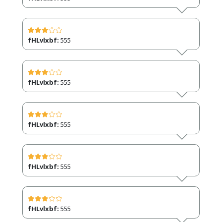
fHLvlxbf:
555
fHLvlxbf:
555
fHLvlxbf:
555
fHLvlxbf:
555
fHLvlxbf:
555