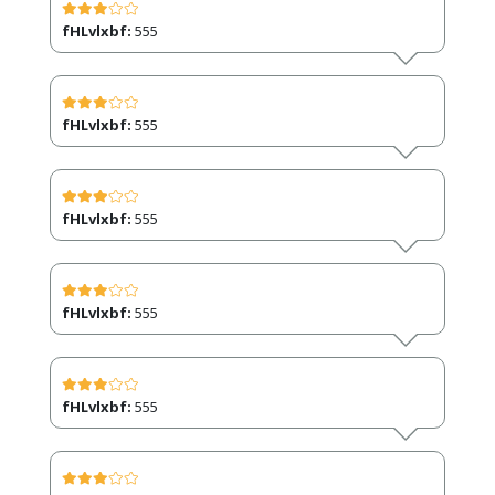
fHLvlxbf:
555
fHLvlxbf:
555
fHLvlxbf:
555
fHLvlxbf:
555
fHLvlxbf:
555