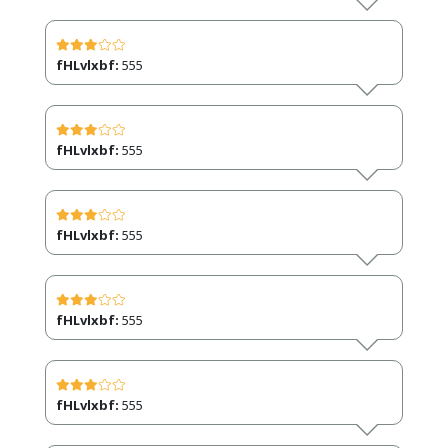
fHLvlxbf:
555
fHLvlxbf:
555
fHLvlxbf:
555
fHLvlxbf:
555
fHLvlxbf:
555