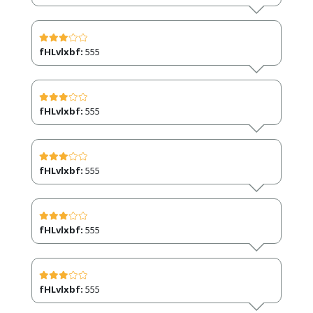
fHLvlxbf:
555
fHLvlxbf:
555
fHLvlxbf:
555
fHLvlxbf:
555
fHLvlxbf:
555