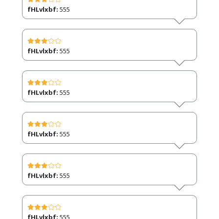
fHLvlxbf:
555
fHLvlxbf:
555
fHLvlxbf:
555
fHLvlxbf:
555
fHLvlxbf:
555
fHLvlxbf:
555