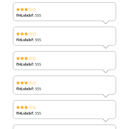
fHLvlxbf:
555
fHLvlxbf:
555
fHLvlxbf:
555
fHLvlxbf:
555
fHLvlxbf:
555