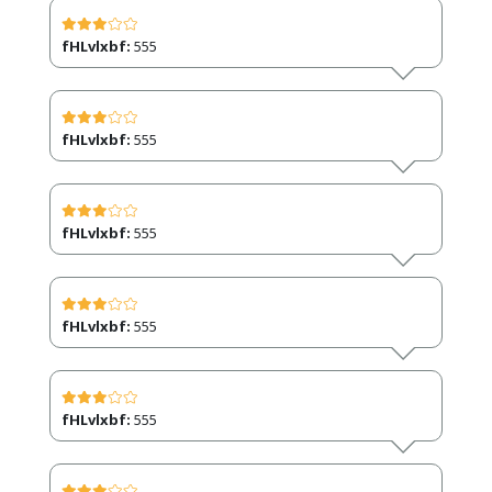
fHLvlxbf:
555
fHLvlxbf:
555
fHLvlxbf:
555
fHLvlxbf:
555
fHLvlxbf:
555