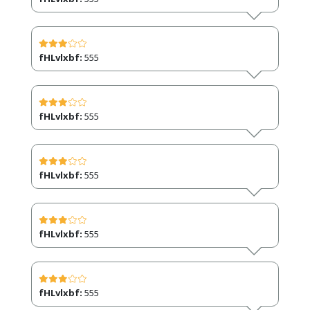
fHLvlxbf:
555
fHLvlxbf:
555
fHLvlxbf:
555
fHLvlxbf:
555
fHLvlxbf:
555