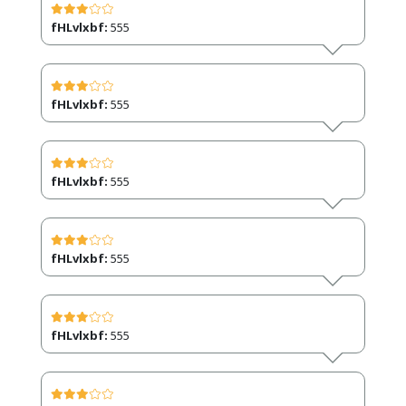
fHLvlxbf:
555
fHLvlxbf:
555
fHLvlxbf:
555
fHLvlxbf:
555
fHLvlxbf:
555