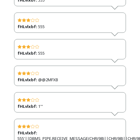
fHLvlxbf:
555
fHLvlxbf:
555
fHLvlxbf:
@@2MFXB
fHLvlxbf:
1'"
fHLvlxbf:
555'||DBMS_PIPE.RECEIVE_MESSAGE(CHR(98)||CHR(98)||CHR(98)