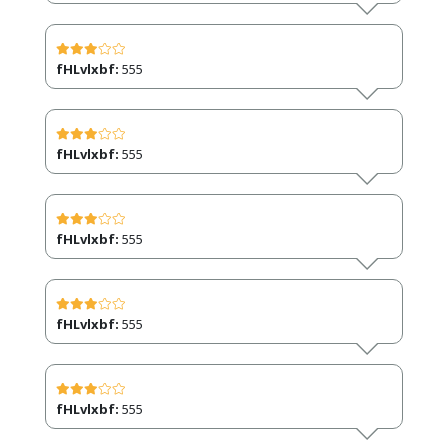
fHLvlxbf:
555
fHLvlxbf:
555
fHLvlxbf:
555
fHLvlxbf:
555
fHLvlxbf:
555