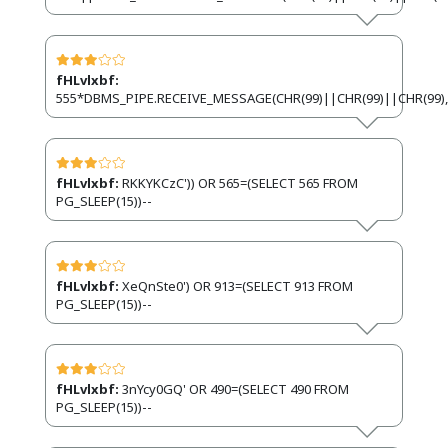
fHLvlxbf:
555*DBMS_PIPE.RECEIVE_MESSAGE(CHR(99)||CHR(99)||CHR(99),
fHLvlxbf:
RKKYKCzC')) OR 565=(SELECT 565 FROM
PG_SLEEP(15))--
fHLvlxbf:
XeQnSte0') OR 913=(SELECT 913 FROM
PG_SLEEP(15))--
fHLvlxbf:
3nYcy0GQ' OR 490=(SELECT 490 FROM
PG_SLEEP(15))--