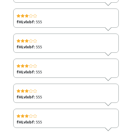
fHLvlxbf:
555
fHLvlxbf:
555
fHLvlxbf:
555
fHLvlxbf:
555
fHLvlxbf:
555