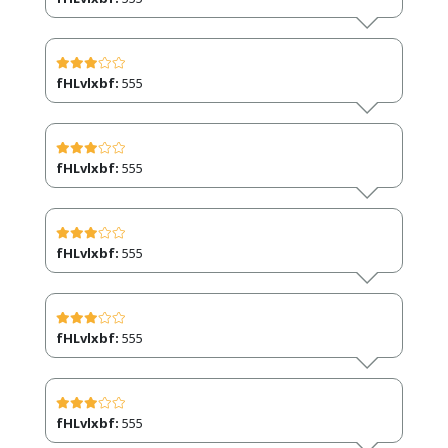
fHLvlxbf:
555
fHLvlxbf:
555
fHLvlxbf:
555
fHLvlxbf:
555
fHLvlxbf:
555