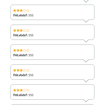
fHLvlxbf:
555
fHLvlxbf:
555
fHLvlxbf:
555
fHLvlxbf:
555
fHLvlxbf:
555