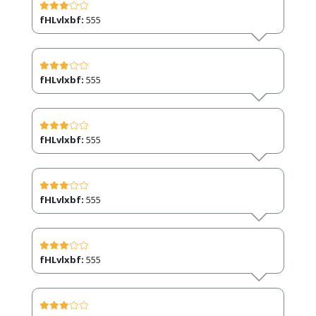
fHLvlxbf:
555
fHLvlxbf:
555
fHLvlxbf:
555
fHLvlxbf:
555
fHLvlxbf:
555