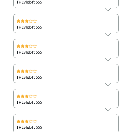
fHLvlxbf:
555
fHLvlxbf:
555
fHLvlxbf:
555
fHLvlxbf:
555
fHLvlxbf:
555
fHLvlxbf:
555