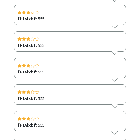
fHLvlxbf:
555
fHLvlxbf:
555
fHLvlxbf:
555
fHLvlxbf:
555
fHLvlxbf:
555